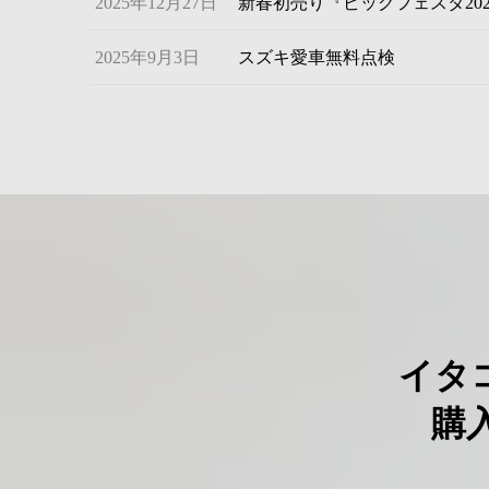
2025年12月27日
新春初売り『ビッグフェスタ202
2025年9月3日
スズキ愛車無料点検
イタ
購