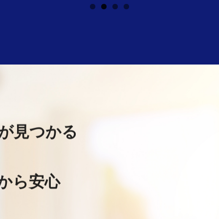
マが見つかる
から安心