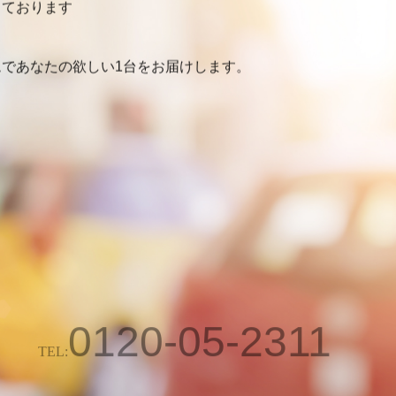
しております
であなたの欲しい1台をお届けします。
0120-05-2311
TEL:
営業時間 9:00～18:00（定休日 水曜日）