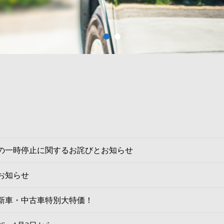
1
2
の一時停止に関するお詫びとお知らせ
お知らせ
新車・中古車特別大特価！