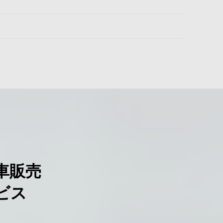
車販売
ビス