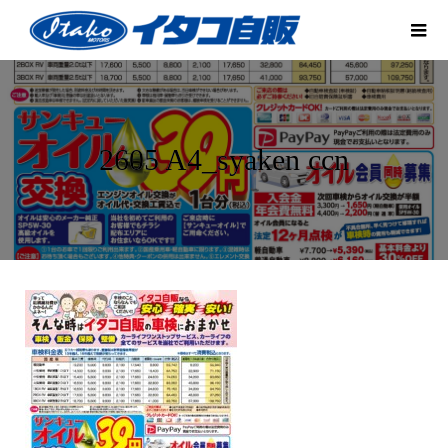
2605 A4_syaken ccn