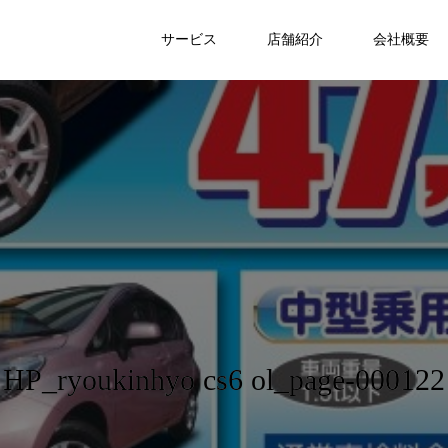
サービス
店舗紹介
会社概要
HP_ryoukinhyo cs6 ol_page-000122