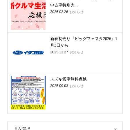
中古車特別大...
2026.02.26
お知らせ
新春初売り『ビッグフェスタ2026』1
月3日から
2025.12.27
お知らせ
スズキ愛車無料点検
2025.09.03
お知らせ
月を選択