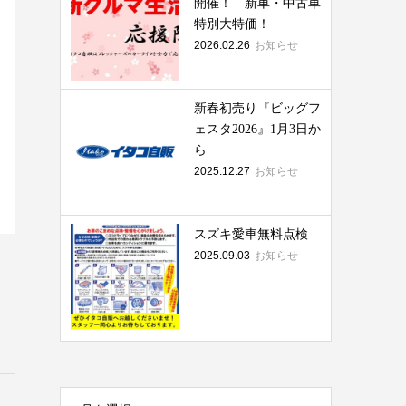
開催！ 新車・中古車
特別大特価！
2026.02.26
お知らせ
新春初売り『ビッグフ
ェスタ2026』1月3日か
ら
2025.12.27
お知らせ
スズキ愛車無料点検
2025.09.03
お知らせ