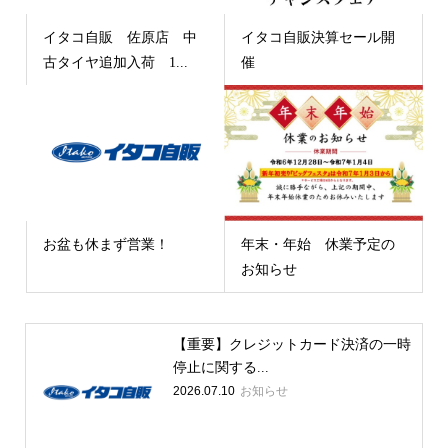
イタコ自販 佐原店 中
イタコ自販決算セール開
古タイヤ追加入荷 1...
催
お盆も休まず営業！
年末・年始 休業予定の
お知らせ
【重要】クレジットカード決済の一時
停止に関する...
2026.07.10
お知らせ