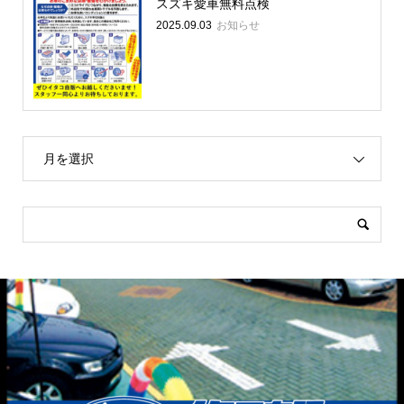
スズキ愛車無料点検
2025.09.03
お知らせ
月を選択