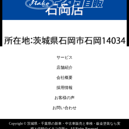
サービス
店舗紹介
会社概要
採用情報
お客様の声
お問い合わせ
Copyright ©
茨城県・千葉県の新車・中古車販売と車検・鈑金塗装なら実
積と信頼のイタコ自販へ. All Rights Reserved.