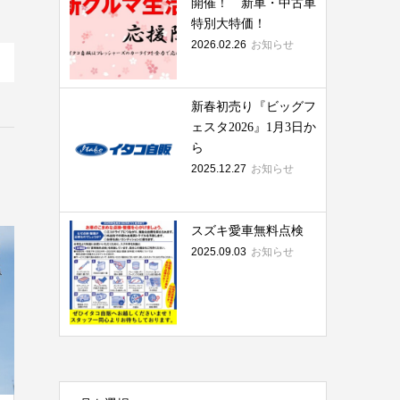
開催！ 新車・中古車
特別大特価！
2026.02.26
お知らせ
新春初売り『ビッグフ
ェスタ2026』1月3日か
ら
2025.12.27
お知らせ
スズキ愛車無料点検
2025.09.03
お知らせ