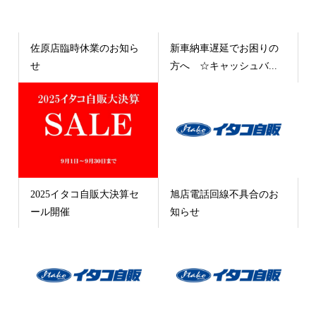
佐原店臨時休業のお知ら
新車納車遅延でお困りの
せ
方へ ☆キャッシュバ...
2025イタコ自販大決算セ
旭店電話回線不具合のお
ール開催
知らせ