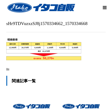
sHr9TDVuzxzSJ8j1570334662_1570334668
関連記事一覧